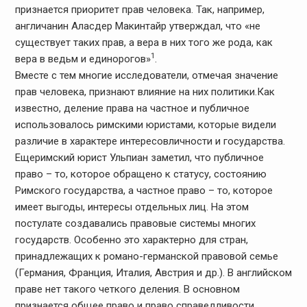
признается приоритет прав человека. Так, например,
англичанин Аласдер Макинтайр утверждал, что «не
существует таких прав, а вера в них того же рода, как
1
вера в ведьм и единорогов»
.
Вместе с тем многие исследователи, отмечая значение
прав человека, признают влияние на них политики.Как
известно, деление права на частное и публичное
использовалось римскими юристами, которые видели
различие в характере интересовличности и государства.
Ещеримский юрист Ульпиан заметил, что публичное
право – то, которое обращено к статусу, состоянию
Римского государства, а частное право – то, которое
имеет выгоды, интересы отдельных лиц. На этом
постулате создавались правовые системы многих
государств. Особенно это характерно для стран,
принадлежащих к романо-германской правовой семье
(Германия, Франция, Италия, Австрия и др.). В английском
праве нет такого четкого деления. В основном
признается общее право и право справедливости.