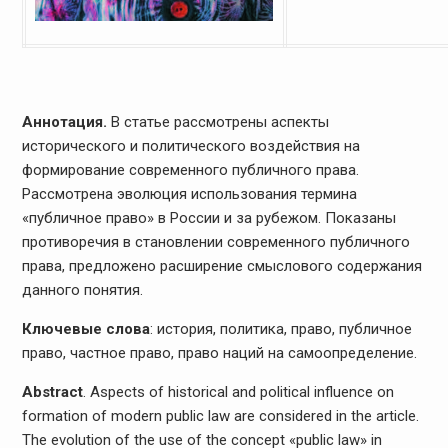
Аннотация.
В статье рассмотрены аспекты
исторического и политического воздействия на
формирование современного публичного права.
Рассмотрена эволюция использования термина
«публичное право» в России и за рубежом. Показаны
противоречия в становлении современного публичного
права, предложено расширение смыслового содержания
данного понятия.
Ключевые слова
: история, политика, право, публичное
право, частное право, право наций на самоопределение.
Abstract
. Aspects of historical and political influence on
formation of modern public law are considered in the article.
The evolution of the use of the concept «public law» in