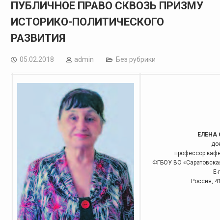
ПУБЛИЧНОЕ ПРАВО СКВОЗЬ ПРИЗМУ
ИСТОРИКО-ПОЛИТИЧЕСКОГО
РАЗВИТИЯ
05.02.2018
admin
Без рубрики
ЕЛЕНА
до
профессор кафе
ФГБОУ ВО «Саратовска
Е-
Россия, 41