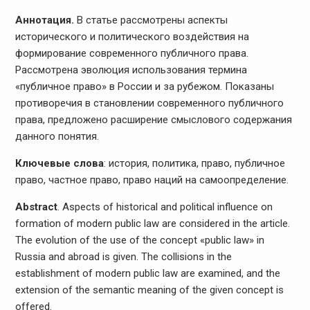
Аннотация.
В статье рассмотрены аспекты
исторического и политического воздействия на
формирование современного публичного права.
Рассмотрена эволюция использования термина
«публичное право» в России и за рубежом. Показаны
противоречия в становлении современного публичного
права, предложено расширение смыслового содержания
данного понятия.
Ключевые слова
: история, политика, право, публичное
право, частное право, право наций на самоопределение.
Abstract
. Aspects of historical and political influence on
formation of modern public law are considered in the article.
The evolution of the use of the concept «public law» in
Russia and abroad is given. The collisions in the
establishment of modern public law are examined, and the
extension of the semantic meaning of the given concept is
offered.