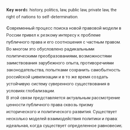
Key word
s: history, politics, law, public law, private law, the
right of nations to self-determination.
С
овременный процесс поиска новой правовой модели в
России привел к резкому интересу к проблеме
публичного права и его соотношения с частным правом.
Во многом это обусловлено радикальными
политическими преобразованиями, возможностями
заимствования зарубежного опыта, противоречиями
законодательства, попытками сохранить самобытность
российской цивилизации и в то же время создать
устойчивую систему суверенного существования в
условиях глобализации.
В этой связи представляется актуальным рассмотрение
ценности публичного права сквозь призму
исторического и политического развития. Существует
несколько моделей взаимодействия политики и права:
идеальная, когда существует определенное равновесие;