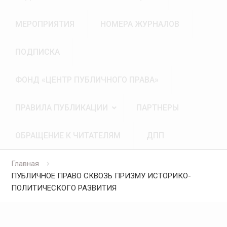
МЕРОПРИЯТИЯ
НОМЕРА ЖУРНАЛОВ
ПОДПИСКА
ФОНД «ЦЕНТР ПУБЛИЧНОГО ПРАВА»
ПРАВИЛА ПУБЛИКАЦИИ
ПАРТНЕРЫ
ОБРАЩЕНИЕ К ЧИТАТЕЛЯМ
ДПП
Главная
ПУБЛИЧНОЕ ПРАВО СКВОЗЬ ПРИЗМУ ИСТОРИКО-
ПОЛИТИЧЕСКОГО РАЗВИТИЯ