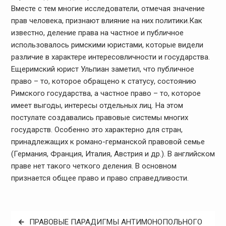
Вместе с тем многие исследователи, отмечая значение
прав человека, признают влияние на них политики.Как
известно, деление права на частное и публичное
использовалось римскими юристами, которые видели
различие в характере интересовличности и государства.
Ещеримский юрист Ульпиан заметил, что публичное
право – то, которое обращено к статусу, состоянию
Римского государства, а частное право – то, которое
имеет выгоды, интересы отдельных лиц. На этом
постулате создавались правовые системы многих
государств. Особенно это характерно для стран,
принадлежащих к романо-германской правовой семье
(Германия, Франция, Италия, Австрия и др.). В английском
праве нет такого четкого деления. В основном
признается общее право и право справедливости.
Навигация
ПРАВОВЫЕ ПАРАДИГМЫ АНТИМОНОПОЛЬНОГО