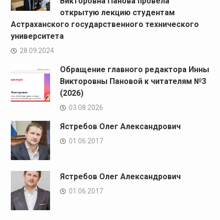
Викторовна Панова провела
открытую лекцию студентам
Астраханского государственного технического
университета
28.09.2024
Обращение главного редактора Инны
Викторовны Пановой к читателям №3
(2026)
03.08.2026
Ястребов Олег Александрович
01.06.2017
Ястребов Олег Александрович
01.06.2017