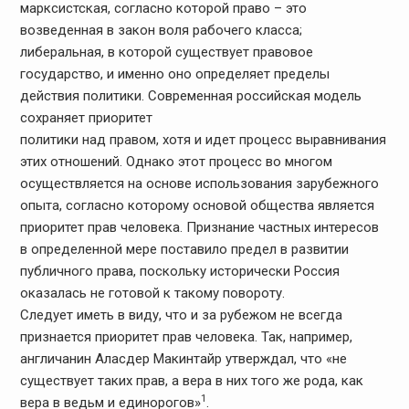
марксистская, согласно которой право – это
возведенная в закон воля рабочего класса;
либеральная, в которой существует правовое
государство, и именно оно определяет пределы
действия политики. Современная российская модель
сохраняет приоритет
политики над правом, хотя и идет процесс выравнивания
этих отношений. Однако этот процесс во многом
осуществляется на основе использования зарубежного
опыта, согласно которому основой общества является
приоритет прав человека. Признание частных интересов
в определенной мере поставило предел в развитии
публичного права, поскольку исторически Россия
оказалась не готовой к такому повороту.
Следует иметь в виду, что и за рубежом не всегда
признается приоритет прав человека. Так, например,
англичанин Аласдер Макинтайр утверждал, что «не
существует таких прав, а вера в них того же рода, как
1
вера в ведьм и единорогов»
.