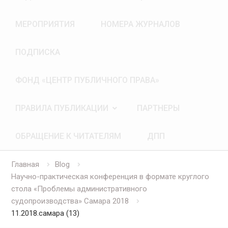
МЕРОПРИЯТИЯ
НОМЕРА ЖУРНАЛОВ
ПОДПИСКА
ФОНД «ЦЕНТР ПУБЛИЧНОГО ПРАВА»
ПРАВИЛА ПУБЛИКАЦИИ
ПАРТНЕРЫ
ОБРАЩЕНИЕ К ЧИТАТЕЛЯМ
ДПП
Главная
Blog
Научно-практическая конференция в формате круглого
стола «Проблемы административного
судопроизводства» Самара 2018
11.2018.самара (13)