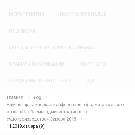
МЕРОПРИЯТИЯ
НОМЕРА ЖУРНАЛОВ
ПОДПИСКА
ФОНД «ЦЕНТР ПУБЛИЧНОГО ПРАВА»
ПРАВИЛА ПУБЛИКАЦИИ
ПАРТНЕРЫ
ОБРАЩЕНИЕ К ЧИТАТЕЛЯМ
ДПП
Главная
Blog
Научно-практическая конференция в формате круглого
стола «Проблемы административного
судопроизводства» Самара 2018
11.2018.самара (8)