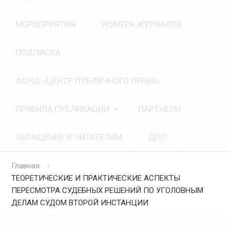
МЕРОПРИЯТИЯ
НОМЕРА ЖУРНАЛОВ
ПОДПИСКА
ФОНД «ЦЕНТР ПУБЛИЧНОГО ПРАВА»
ПРАВИЛА ПУБЛИКАЦИИ
ПАРТНЕРЫ
ОБРАЩЕНИЕ К ЧИТАТЕЛЯМ
ДПП
Главная
ТЕОРЕТИЧЕСКИЕ И ПРАКТИЧЕСКИЕ АСПЕКТЫ
ПЕРЕСМОТРА СУДЕБНЫХ РЕШЕНИЙ ПО УГОЛОВНЫМ
ДЕЛАМ СУДОМ ВТОРОЙ ИНСТАНЦИИ