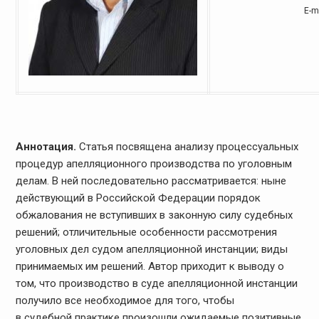
E-m
Аннотация.
Статья посвящена анализу процессуальных
процедур апелляционного производства по уголовным
делам. В ней последовательно рассматривается: ныне
действующий в Российской Федерации порядок
обжалования не вступивших в законную силу судебных
решений; отличительные особенности рассмотрения
уголовных дел судом апелляционной инстанции; виды
принимаемых им решений. Автор приходит к выводу о
том, что производство в суде апелляционной инстанции
получило все необходимое для того, чтобы
в судебной практике произошли ожидаемые позитивные