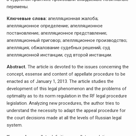
перемены.
Ключевые слова:
апелляционная жалоба;
апелляционное определение; апелляционное
постановление; апелляционное представление;
апелляционный приговор; апелляционное производство;
апелляция; обжалование судебных решений; суд
апелляционной инстанции; суд второй инстанции.
Abstract.
The article is devoted to the issues concerning the
concept, essense and content of appellate procedure to be
enacted as of January 1, 2013. The article studies the
development of this legal phenomenon and the problems of
optimality as to its norm regulation in the RF legal procedure
legislation. Analyzing new procedures, the author tries to
understand the necessity to adapt the appeal procedure for
the court decisions made at all the levels of Russian legal
system.