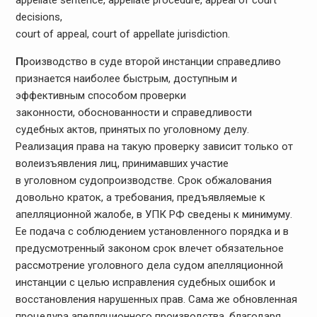
decisions,
court of appeal, court of appellate jurisdiction.
П
роизводство в суде второй инстанции справедливо
признается наиболее быстрым, доступным и
эффективным способом проверки
законности, обоснованности и справедливости
судебных актов, принятых по уголовному делу.
Реализация права на такую проверку зависит только от
волеизъявления лиц, принимавших участие
в уголовном судопроизводстве. Срок обжалования
довольно краток, а требования, предъявляемые к
апелляционной жалобе, в УПК РФ сведены к минимуму.
Ее подача с соблюдением установленного порядка и в
предусмотренный законом срок влечет обязательное
рассмотрение уголовного дела судом апелляционной
инстанции с целью исправления судебных ошибок и
восстановления нарушенных прав. Сама же обновленная
процедура апелляционного производства, благодаря