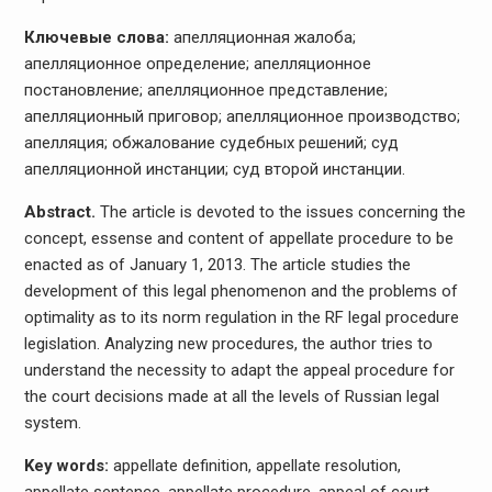
Ключевые слова:
апелляционная жалоба;
апелляционное определение; апелляционное
постановление; апелляционное представление;
апелляционный приговор; апелляционное производство;
апелляция; обжалование судебных решений; суд
апелляционной инстанции; суд второй инстанции.
Abstract.
The article is devoted to the issues concerning the
concept, essense and content of appellate procedure to be
enacted as of January 1, 2013. The article studies the
development of this legal phenomenon and the problems of
optimality as to its norm regulation in the RF legal procedure
legislation. Analyzing new procedures, the author tries to
understand the necessity to adapt the appeal procedure for
the court decisions made at all the levels of Russian legal
system.
Key words:
appellate definition, appellate resolution,
appellate sentence, appellate procedure, appeal of court