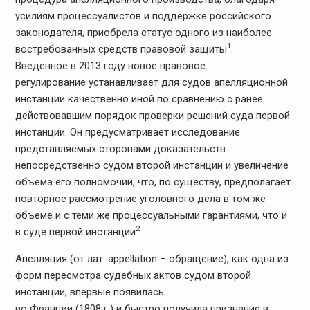
усилиям процессуалистов и поддержке российского
законодателя, приобрела статус одного из наиболее
1
востребованных средств правовой защиты
.
Введенное в 2013 году новое правовое
регулирование устанавливает для судов апелляционной
инстанции качественно иной по сравнению с ранее
действовавшим порядок проверки решений суда первой
инстанции. Он предусматривает исследование
представляемых сторонами доказательств
непосредственно судом второй инстанции и увеличение
объема его полномочий, что, по существу, предполагает
повторное рассмотрение уголовного дела в том же
объеме и с теми же процессуальными гарантиями, что и
2
в суде первой инстанции
.
Апелляция (от лат. аppellation – обращение), как одна из
форм пересмотра судебных актов судом второй
инстанции, впервые появилась
во Франции (1808 г.) и быстро получила признание в