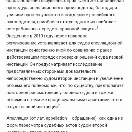
восстановления нарушенных прав. Сама же обновленная
процедура апелляционного производства, благодаря
усилиям процессуалистов и поддержке российского
законодателя, приобрела статус одного из наиболее
1
востребованных средств правовой защиты
.
Введенное в 2013 году новое правовое
регулирование устанавливает для судов апелляционной
инстанции качественно иной по сравнению с ранее
действовавшим порядок проверки решений суда первой
инстанции. Он предусматривает исследование
представляемых сторонами доказательств
непосредственно судом второй инстанции и увеличение
объема его полномочий, что, по существу, предполагает
повторное рассмотрение уголовного дела в том же
объеме и с теми же процессуальными гарантиями, что и
2
в суде первой инстанции
.
Апелляция (от лат. аppellation – обращение), как одна из
форм пересмотра судебных актов судом второй