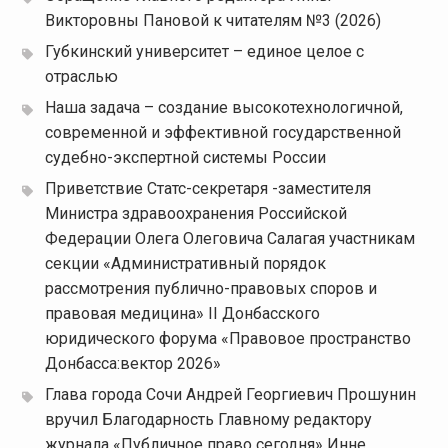
Викторовны Пановой к читателям №3 (2026)
Губкинский университет – единое целое с
отраслью
Наша задача – создание высокотехнологичной,
современной и эффективной государственной
судебно-экспертной системы России
Приветствие Статс-секретаря -заместителя
Министра здравоохранения Российской
Федерации Олега Олеговича Салагая участникам
секции «Административный порядок
рассмотрения публично-правовых споров и
правовая медицина» II Донбасского
юридического форума «Правовое пространство
Донбасса:вектор 2026»
Глава города Сочи Андрей Георгиевич Прошунин
вручил Благодарность Главному редактору
журнала «Публичное право сегодня» Инне