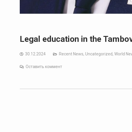
Legal education in the Tambov
30.12.2024
Recent News
,
Uncategorized
,
World Ne
Оставить коммент