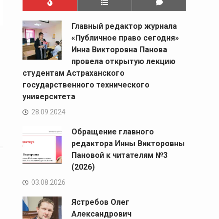
Главный редактор журнала
«Публичное право сегодня»
Инна Викторовна Панова
провела открытую лекцию
студентам Астраханского
государственного технического
университета
28.09.2024
Обращение главного
редактора Инны Викторовны
Пановой к читателям №3
(2026)
03.08.2026
Ястребов Олег
Александрович