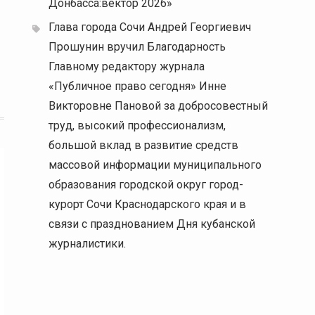
Донбасса:вектор 2026»
Глава города Сочи Андрей Георгиевич
Прошунин вручил Благодарность
Главному редактору журнала
«Публичное право сегодня» Инне
Викторовне Пановой за добросовестный
труд, высокий профессионализм,
большой вклад в развитие средств
массовой информации муниципального
образования городской округ город-
курорт Сочи Краснодарского края и в
связи с празднованием Дня кубанской
журналистики.