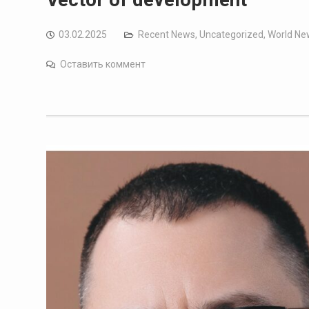
03.02.2025
Recent News
,
Uncategorized
,
World Ne
Оставить коммент