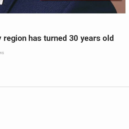
 region has turned 30 years old
ws