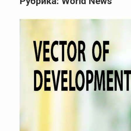
Рубрика:
World News