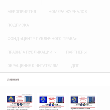
МЕРОПРИЯТИЯ
НОМЕРА ЖУРНАЛОВ
ПОДПИСКА
ФОНД «ЦЕНТР ПУБЛИЧНОГО ПРАВА»
ПРАВИЛА ПУБЛИКАЦИИ
ПАРТНЕРЫ
ОБРАЩЕНИЕ К ЧИТАТЕЛЯМ
ДПП
Главная