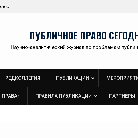
ое с
Наша задача – создание высокотехнологичной
современной и эффективной государственной
судебно-экспертной системы России
ПУБЛИЧНОЕ ПРАВО СЕГОД
Научно-аналитический журнал по проблемам публич
РЕДКОЛЛЕГИЯ
ПУБЛИКАЦИИ
МЕРОПРИЯТ
 ПРАВА»
ПРАВИЛА ПУБЛИКАЦИИ
ПАРТНЕРЫ