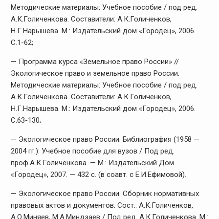
Методические материалы: Учебное пособие / под ред.
А.К.Голиченкова. Составители: А.К.Голиченков,
Н.Г.Нарышева. М.: Издательский дом «Городец», 2006.
С.1-62;
— Программа курса «Земельное право России» //
Экологическое право и земельное право России.
Методические материалы: Учебное пособие / под ред.
А.К.Голиченкова. Составители: А.К.Голиченков,
Н.Г.Нарышева. М.: Издательский дом «Городец», 2006.
С.63-130;
— Экологическое право России: Библиография (1958 —
2004 гг.): Учебное пособие для вузов / Под ред.
проф.А.К.Голиченкова. — М.: Издательский Дом
«Городец», 2007. — 432 с. (в соавт. с Е.И.Ефимовой).
— Экологическое право России. Сборник нормативных
правовых актов и документов. Сост.: А.К.Голиченков,
А.О.Миняев, М.А.Миндзаев / Под ред. А.К.Голиченкова. М.: