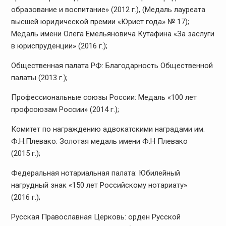
образование и воспитание» (2012 г.), (Медаль лауреата
высшей юридической премии «Юрист года» № 17);
Медаль имени Олега Емельяновича Кутафина «За заслуги
в юриспруденции» (2016 г.);
Общественная палата РФ: Благодарность Общественной
палаты (2013 г.);
Профессиональные союзы России: Медаль «100 лет
профсоюзам России» (2014 г.);
Комитет по награждению адвокатскими наградами им.
Ф.Н.Плевако: Золотая медаль имени Ф.Н Плевако
(2015 г.);
Федеральная нотариальная палата: Юбилейный
нагрудный знак «150 лет Российскому нотариату»
(2016 г.);
Русская Православная Церковь: орден Русской