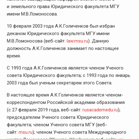
и земельного права Юридического факультета МГУ
имени М.В.Ломоносова.
10 февраля 2003 года А.К.Голиченков был избран
деканом Юридического факультета МГУ имени
М.В.Ломоносова (веб-сайт:
law.msu.ru
). Данную
должность А.К.Голиченков занимает по настоящее
время.
С 1993 года А.К.Голиченков является членом Ученого
совета Юридического факультета; с 1993 года по январь
2003 года был ученым секретарем этого Совета.
В настоящее время А.К.Голиченков является членом-
корреспондентом Российской академии образования
(с 27 февраля 2019 года, веб-сайт:
rusacademedu.ru
);
председателем Ученого совета Юридического
факультета; членом Ученого совета МГУ (веб-
сайт:
msu.ru
); членом Ученого совета Международного