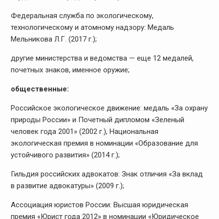
Федеральная служба по экологическому,
технологическому и атомному надзору: Медаль
Мельникова Л.Г. (2017 г.);
другие министерства и ведомства — еще 12 медалей,
почетных знаков, именное оружие;
общественные:
Российское экологическое движение: медаль «За охрану
природы России» и Почетный дипломом «Зеленый
человек года 2001» (2002 г.), Национальная
экологическая премия в номинации «Образование для
устойчивого развития» (2014 г.);
Гильдия российских адвокатов: Знак отличия «За вклад
в развитие адвокатуры» (2009 г.);
Ассоциация юристов России: Высшая юридическая
премия «Юрист года 2012» в номинации «Юридическое