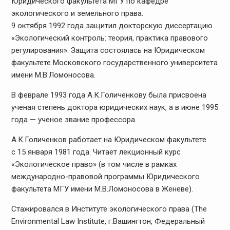
Юридического факультета МГУ по кафедре
экологического и земельного права.
9 октября 1992 года защитил докторскую диссертацию
«Экологический контроль: теория, практика правового
регулирования». Защита состоялась на Юридическом
факультете Московского государственного университета
имени М.В.Ломоносова.
В феврале 1993 года А.К.Голиченкову была присвоена
ученая степень доктора юридических наук, а в июне 1995
года — ученое звание профессора.
А.К.Голиченков работает на Юридическом факультете
с 15 января 1981 года. Читает лекционный курс
«Экологическое право» (в том числе в рамках
международно-правовой программы Юридического
факультета МГУ имени М.В.Ломоносова в Женеве).
Стажировался в Институте экологического права (The
Environmental Law Institute, г.Вашингтон, Федеральный