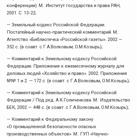
конференции). М.: Институт государства и права РАН,
2001. С. 13-22;
— Земельный кодекс Российской Федерации.
Постатейный научно-практический комментарий. М.:
Агентство «Библиотечка «Российской газеты». 2002 —
352 с. (в соавт. с Г.А.Волковым, О.М.Козырь);
— Комментарий к Земельному кодексу Российской
Федерации. Приложение к ежемесячному журналу для
деловых людей «Хозяйство и право». 2002. Приложения
№№ 1 и 2. — 172 с. (в соавт. с Г.А.Волковым, О.М.Козырь);
— Комментарий к Земельному кодексу Российской
Федерации / Под ред. А.К.Голиченкова. М.: Издательство
БЕК, 2002 — 448 с. (в соавт. с Г.А.Волковым, О.М.Козырь);
— Комментарий к Федеральному закону
«О промышленной безопасности опасных
производственных объектов». М.: ГУП «Научно-