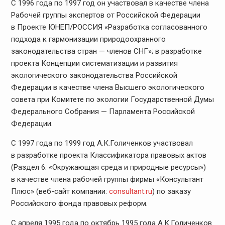
С 1996 года по 1997 год он участвовал в качестве члена
Рабочей группы экспертов от Российской Федерации
в Проекте ЮНЕП/РОССИЯ «Разработка согласованного
подхода к гармонизации природоохранного
законодательства стран — членов СНГ»; в разработке
проекта Концепции систематизации и развития
экологического законодательства Российской
Федерации в качестве члена Высшего экологического
совета при Комитете по экологии Государственной Думы
Федерального Собрания — Парламента Российской
Федерации.
С 1997 года по 1999 год А.К.Голиченков участвовал
в разработке проекта Классификатора правовых актов
(Раздел 6. «Окружающая среда и природные ресурсы»)
в качестве члена рабочей группы фирмы «Консультант
Плюс» (веб-сайт компании:
consultant.ru
) по заказу
Российского фонда правовых реформ.
С апреля 1995 года по октябрь 1995 года А.К.Голиченков