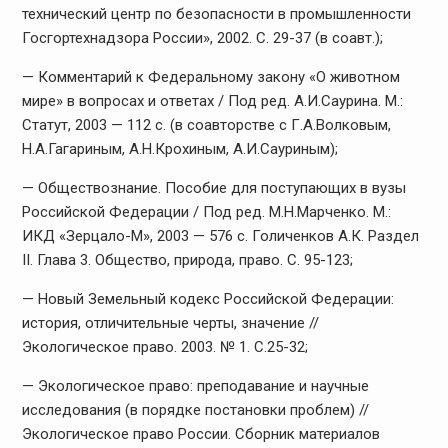
технический центр по безопасности в промышленности
Госгортехнадзора России», 2002. С. 29-37 (в соавт.);
— Комментарий к Федеральному закону «О животном
мире» в вопросах и ответах / Под ред. А.И.Саурина. М.:
Статут, 2003 — 112 с. (в соавторстве с Г.А.Волковым,
Н.А.Гагариным, А.Н.Крохиным, А.И.Сауриным);
— Обществознание. Пособие для поступающих в вузы
Российской Федерации / Под ред. М.Н.Марченко. М.:
ИКД «Зерцало-М», 2003 — 576 с. Голиченков А.К. Раздел
II. Глава 3. Общество, природа, право. С. 95-123;
— Новый Земельный кодекс Российской Федерации:
история, отличительные черты, значение //
Экологическое право. 2003. № 1. С.25-32;
— Экологическое право: преподавание и научные
исследования (в порядке постановки проблем) //
Экологическое право России. Сборник материалов