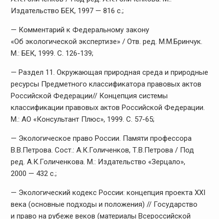
Издательство БЕК, 1997 — 816 с.;
— Комментарий к Федеральному закону
«Об экологической экспертизе» / Отв. ред. М.М.Бринчук.
М.: БЕК, 1999. С. 126-139;
— Раздел 11. Окружающая природная среда и природные
ресурсы Предметного классификатора правовых актов
Российской Федерации// Концепция системы
классификации правовых актов Российской Федерации.
М.: АО «Консультант Плюс», 1999. С. 57-65;
— Экологическое право России. Памяти профессора
В.В.Петрова. Сост.: А.К.Голиченков, Т.В.Петрова / Под
ред. А.К.Голиченкова. М.: Издательство «Зерцало»,
2000 — 432 с.;
— Экологический кодекс России: концепция проекта XXI
века (основные подходы и положения) // Государство
и право на рубеже веков (материалы Всероссийской