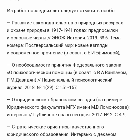
Из работ последних лет следует отметить особо:
— Развитие законодательства о природных ресурсах
и охране природы в 1917-1941 годах: предпосылки
и основные черты // ЭНОЖ История. 2019. № 6. Тема
номера: Постверсальский мир: новые взгляды
и современное прочтение (в соавт. с Е.И.Ефимовой);
— О необходимости принятия Федерального закона
«О психологической помощи» (в соавт. с В.А.Вайпаном,
Г.М.Давидян) // Национальный психологический
журнал. 2018. № 1(29). С.151-157;
— О юридическом образовании сегодня (на примере
Юридического факультета МГУ имени М.В.Ломоносова):
интервью // Публичное право сегодня. 2017. № 2. С.4-9;
— Стратегические ориентиры качественного
юридического образования. Интервью с деканом