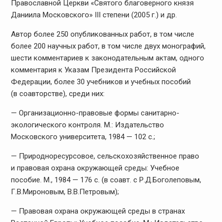
Православной Церкви «Святого благоверного князя
Даниила Московского» III степени (2005 г.) и др.
Автор более 250 опубликованных работ, в том числе
более 200 научных работ, в том числе двух монографий,
шести комментариев к законодательным актам, одного
комментария к Указам Президента Российской
Федерации, более 30 учебников и учебных пособий
(в соавторстве), среди них:
— Организационно-правовые формы санитарно-
экологического контроля. М.: Издательство
Московского университета, 1984 — 102 с.;
— Природноресурсовое, сельскохозяйственное право
и правовая охрана окружающей среды: Учебное
пособие. М., 1984 — 176 с. (в соавт. с Р.Д.Боголеповым,
Г.В.Мироновым, В.В.Петровым);
— Правовая охрана окружающей среды в странах