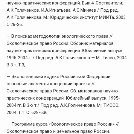
научно-практических конференций. Вып.4. Составители:
А.К.Голиченков, И.А.Игнатьева, А.О.Миняев / Под ред.
А.К.Голиченкова. М.: Юридический институт МИИТа, 2003.
С.26-36;
— В поисках методологии экологического права //
Экологическое право России. Сборник материалов
научно-практических конференций. Юбилейный выпуск.
1995-2004 г. / Под ред. А.К.Голиченкова — М.: Тиссо, 2004.
В 3 т. Т.3;
— Экологический кодекс Российской Федерации:
основные элементы концепции проекта //
Экологическое право России: Сб. материалов научно-
практических конференций. Юбилейный выпуск. 1995-
2004 гг. В 3-х т./ Под ред. А.К.Голиченкова. М.: ТИССО,
2004. Т.1. С. 628-636;
— Программа курса «Экологическое право России» //
Экологическое право и земельное право России.