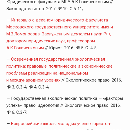
Юридического факультета МГУ А.К.Голиченковым //
Законодательство. 2017. № 10. С.5-11;
—
Интервью с деканом юридического факультета
Московского государственного университета имени
М.В.Ломоносова, Заслуженным деятелем науки РФ,
доктором юридических наук, профессором
А.К.Голиченковым
// Юрист. 2016. № 5. С. 4-8;
—
Современная государственная экологическая
политика: правовые, политические и экономические
проблемы реализации на национальном
и международном уровнях
// Экологическое право. 2016.
№ 3. С.3-4, № 4. С.3-4;
— Государственная экологическая политика — «факторы
успеха»: право, идеология // Экологическое право. 2016.
№ 6. С.3-7;
—
Всероссийские школы молодых ученых юристов-