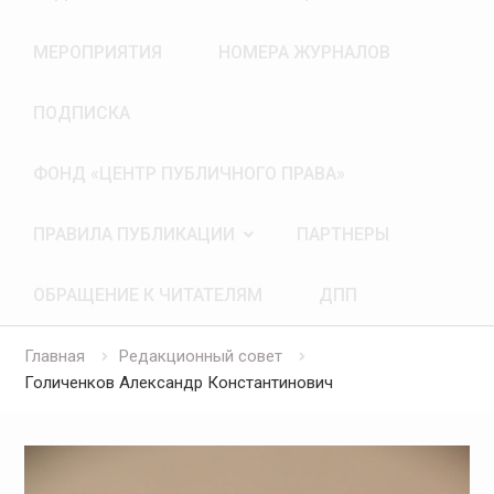
МЕРОПРИЯТИЯ
НОМЕРА ЖУРНАЛОВ
ПОДПИСКА
ФОНД «ЦЕНТР ПУБЛИЧНОГО ПРАВА»
ПРАВИЛА ПУБЛИКАЦИИ
ПАРТНЕРЫ
ОБРАЩЕНИЕ К ЧИТАТЕЛЯМ
ДПП
Главная
Редакционный совет
Голиченков Александр Константинович