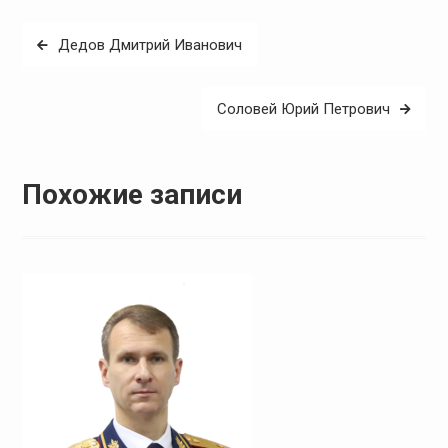
Навигация
Дедов Дмитрий Иванович
по
записям
Соловей Юрий Петрович
Похожие записи