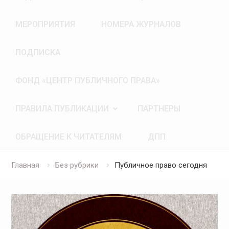
МЕРОПРИЯТИЯ
НОМЕРА ЖУРНАЛОВ
ПОДПИСКА
ФОНД «ЦЕНТР ПУБЛИЧНОГО ПРАВА»
ПРАВИЛА ПУБЛИКАЦИИ
ПАРТНЕРЫ
ОБРАЩЕНИЕ К ЧИТАТЕЛЯМ
ДПП
Главная
Без рубрики
Публичное право сегодня