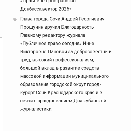
«Правовое пространство
Донбасса:вектор 2026»
Глава города Сочи Андрей Георгиевич
Прошунин вручил Благодарность
Главному редактору журнала
«Публичное право сегодня» Инне
Викторовне Пановой за добросовестный
труд, высокий профессионализм,
большой вклад в развитие средств
массовой информации муниципального
образования городской округ город-
курорт Сочи Краснодарского края и в
связи с празднованием Дня кубанской
журналистики.