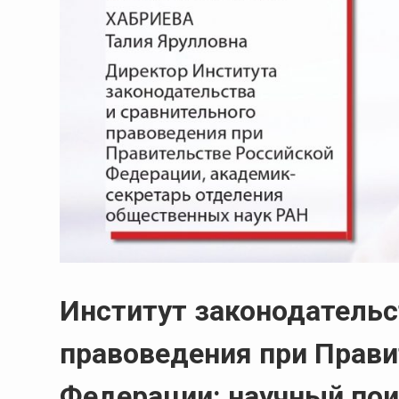
Институт законодательс
правоведения при Прави
Федерации: научный пои