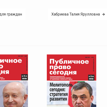
для граждан
Хабриева Талия Ярулловна