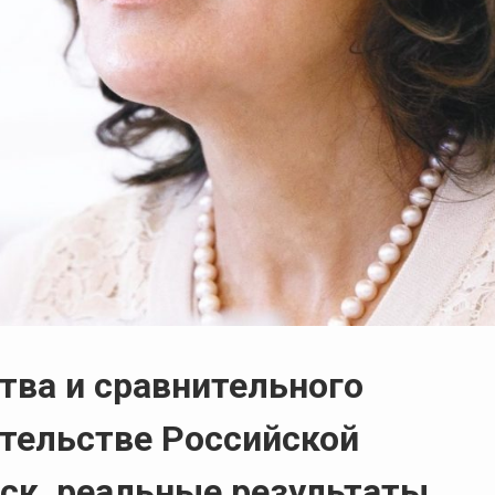
тва и сравнительного
тельстве Российской
ск, реальные результаты,