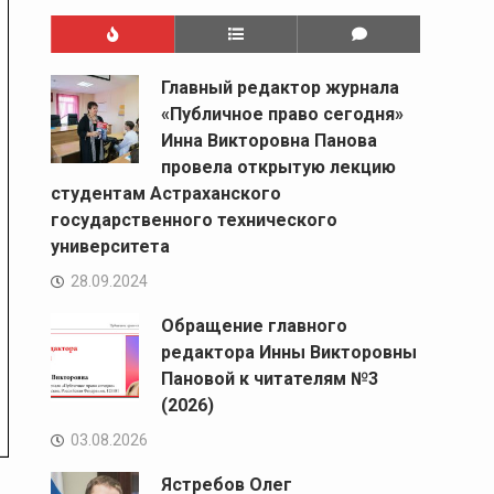
Главный редактор журнала
«Публичное право сегодня»
Инна Викторовна Панова
провела открытую лекцию
студентам Астраханского
государственного технического
университета
28.09.2024
Обращение главного
редактора Инны Викторовны
Пановой к читателям №3
(2026)
03.08.2026
Ястребов Олег