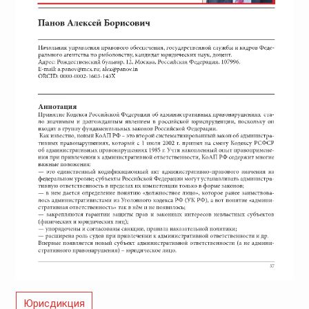
Юрисдикция