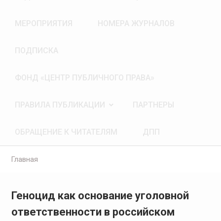
МЕРОПРИЯТИЯ
НОМЕРА ЖУРНАЛОВ
ПОДПИСКА
ФОНД «ЦЕНТР ПУБЛИЧНОГО ПРАВА»
ПРАВИЛА ПУБЛИКАЦИИ
ПАРТНЕРЫ
ОБРАЩЕНИЕ К ЧИТАТЕЛЯМ
ДПП
Главная
Геноцид как основание уголовной
ответственности в российском