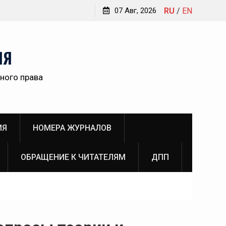
вны
07 Авг, 2026
RU
/
EN
НЯ
ного права
ИЯ
НОМЕРА ЖУРНАЛОВ
ОБРАЩЕНИЕ К ЧИТАТЕЛЯМ
ДПП