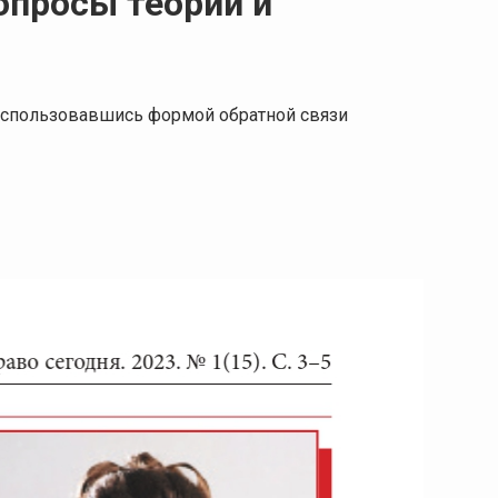
опросы теории и
 воспользовавшись формой обратной связи