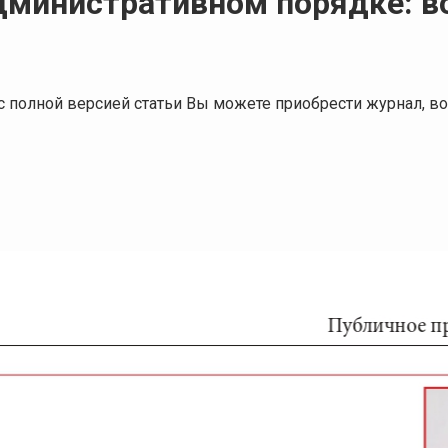
дминистративном порядке: в
я с полной версией статьи Вы можете приобрести журнал,