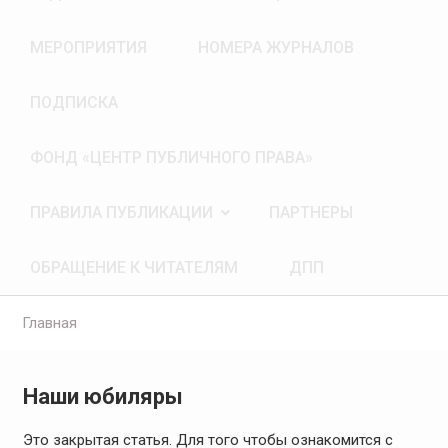
МЕРОПРИЯТИЯ
НОМЕРА ЖУРНАЛОВ
ПОДПИСКА
ФОНД «ЦЕНТР ПУБЛИЧНОГО ПРАВА»
ПРАВИЛА ПУБЛИКАЦИИ
ПАРТНЕРЫ
ОБРАЩЕНИЕ К ЧИТАТЕЛЯМ
ДПП
Главная
Наши юбиляры
Это закрытая статья. Для того чтобы ознакомится с