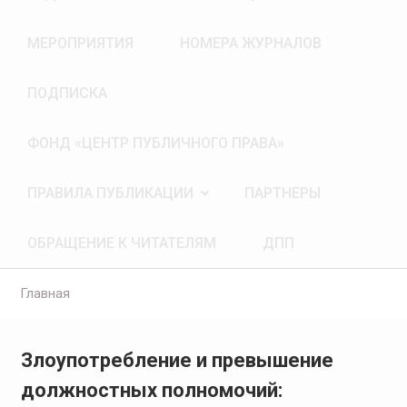
МЕРОПРИЯТИЯ
НОМЕРА ЖУРНАЛОВ
ПОДПИСКА
ФОНД «ЦЕНТР ПУБЛИЧНОГО ПРАВА»
ПРАВИЛА ПУБЛИКАЦИИ
ПАРТНЕРЫ
ОБРАЩЕНИЕ К ЧИТАТЕЛЯМ
ДПП
Главная
Злоупотребление и превышение
должностных полномочий: