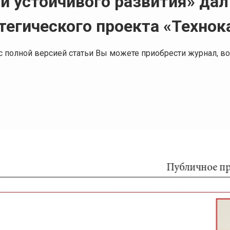
ти устойчивого развития» да
тегического проекта «Технок
я с полной версией статьи Вы можете приобрести журнал,