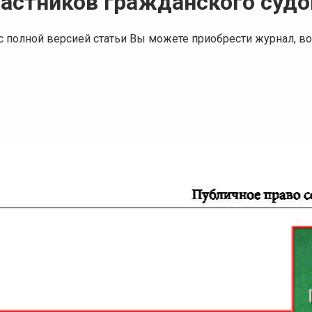
астников гражданского судо
я с полной версией статьи Вы можете приобрести журнал,