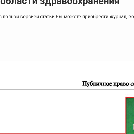
 области здравоохранения
я с полной версией статьи Вы можете приобрести журнал,