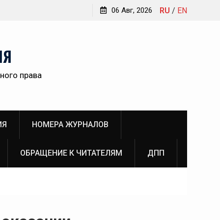
икторовны
06 Авг, 2026
RU
/
EN
НЯ
ного права
ИЯ
НОМЕРА ЖУРНАЛОВ
ОБРАЩЕНИЕ К ЧИТАТЕЛЯМ
ДПП