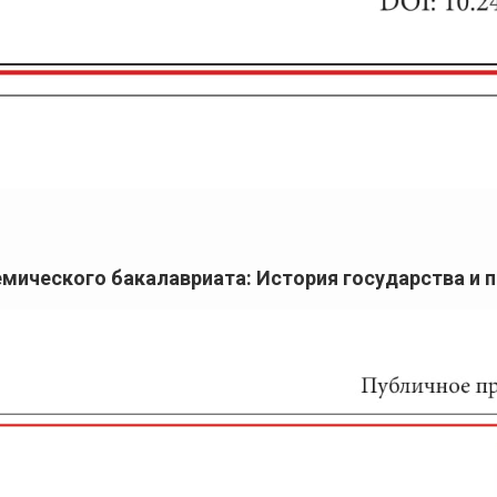
емического бакалавриата: История государства и 