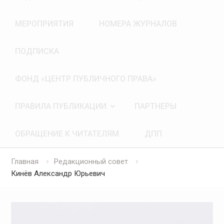
МЕРОПРИЯТИЯ
НОМЕРА ЖУРНАЛОВ
ПОДПИСКА
ФОНД «ЦЕНТР ПУБЛИЧНОГО ПРАВА»
ПРАВИЛА ПУБЛИКАЦИИ
ПАРТНЕРЫ
ОБРАЩЕНИЕ К ЧИТАТЕЛЯМ
ДПП
Главная
Редакционный совет
Кинёв Александр Юрьевич