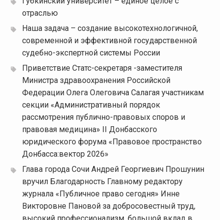
Губкинский университет – единое целое с
отраслью
Наша задача – создание высокотехнологичной,
современной и эффективной государственной
судебно-экспертной системы России
Приветствие Статс-секретаря -заместителя
Министра здравоохранения Российской
Федерации Олега Олеговича Салагая участникам
секции «Административный порядок
рассмотрения публично-правовых споров и
правовая медицина» II Донбасского
юридического форума «Правовое пространство
Донбасса:вектор 2026»
Глава города Сочи Андрей Георгиевич Прошунин
вручил Благодарность Главному редактору
журнала «Публичное право сегодня» Инне
Викторовне Пановой за добросовестный труд,
высокий профессионализм, большой вклад в