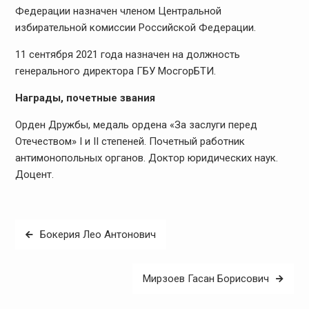
Федерации назначен членом Центральной
избирательной комиссии Российской Федерации.
11 сентября 2021 года назначен на должность
генерального директора ГБУ МосгорБТИ.
Награды, почетные звания
Орден Дружбы, медаль ордена «За заслуги перед
Отечеством» I и II степеней. Почетный работник
антимонопольных органов. Доктор юридических наук.
Доцент.
Навигация
Бокерия Лео Антонович
по
записям
Мирзоев Гасан Борисович