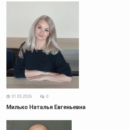
01.05.2026
0
Милько Наталья Евгеньевна