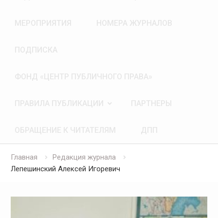
МЕРОПРИЯТИЯ
НОМЕРА ЖУРНАЛОВ
ПОДПИСКА
ФОНД «ЦЕНТР ПУБЛИЧНОГО ПРАВА»
ПРАВИЛА ПУБЛИКАЦИИ
ПАРТНЕРЫ
ОБРАЩЕНИЕ К ЧИТАТЕЛЯМ
ДПП
Главная
Редакция журнала
Лепешинский Алексей Игоревич