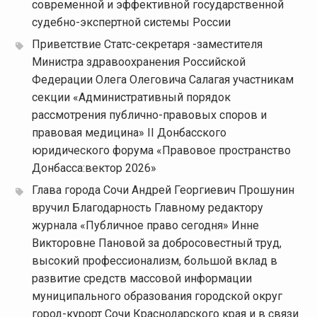
современной и эффективной государственной
судебно-экспертной системы России
Приветствие Статс-секретаря -заместителя
Министра здравоохранения Российской
Федерации Олега Олеговича Салагая участникам
секции «Административный порядок
рассмотрения публично-правовых споров и
правовая медицина» II Донбасского
юридического форума «Правовое пространство
Донбасса:вектор 2026»
Глава города Сочи Андрей Георгиевич Прошунин
вручил Благодарность Главному редактору
журнала «Публичное право сегодня» Инне
Викторовне Пановой за добросовестный труд,
высокий профессионализм, большой вклад в
развитие средств массовой информации
муниципального образования городской округ
город-курорт Сочи Краснодарского края и в связи