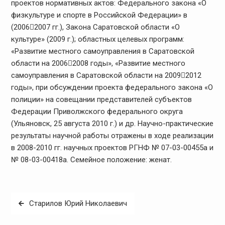
проектов нормативных актов: Федерального закона «О
физкультуре и спорте в Российской Федерации» в
(20062007 гг.), Закона Саратовской области «О
культуре» (2009 г.); областных целевых программ:
«Развитие местного самоуправления в Саратовской
области на 20062008 годы», «Развитие местного
самоуправления в Саратовской области на 20092012
годы», при обсуждении проекта федерального закона «О
полиции» на совещании представителей субъектов
Федерации Приволжского федерального округа
(Ульяновск, 25 августа 2010 г.) и др. Научно-практические
результаты научной работы отражены в ходе реализации
в 2008-2010 гг. научных проектов РГНФ № 07-03-00455а и
№ 08-03-00418а. Семейное положение: женат.
Навигация
Старилов Юрий Николаевич
по