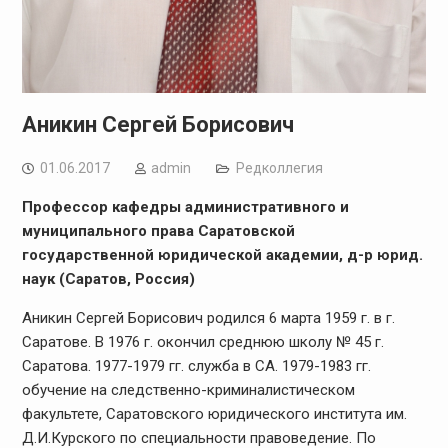
Аникин Сергей Борисович
01.06.2017
admin
Редколлегия
Профессор кафедры административного и
муниципального права Саратовской
государственной юридической академии, д-р юрид.
наук (Саратов, Россия)
Аникин Сергей Борисович родился 6 марта 1959 г. в г.
Саратове. В 1976 г. окончил среднюю школу № 45 г.
Саратова. 1977-1979 гг. служба в СА. 1979-1983 гг.
обучение на следственно-криминалистическом
факультете, Саратовского юридического института им.
Д.И.Курского по специальности правоведение. По