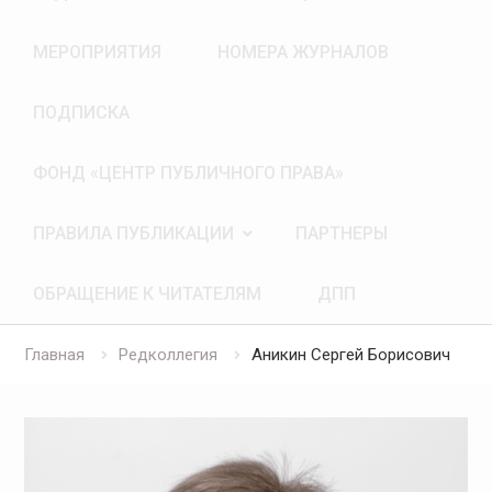
МЕРОПРИЯТИЯ
НОМЕРА ЖУРНАЛОВ
ПОДПИСКА
ФОНД «ЦЕНТР ПУБЛИЧНОГО ПРАВА»
ПРАВИЛА ПУБЛИКАЦИИ
ПАРТНЕРЫ
ОБРАЩЕНИЕ К ЧИТАТЕЛЯМ
ДПП
Главная
Редколлегия
Аникин Сергей Борисович