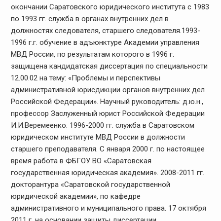
окончании Саратовского юридического института с 1983
по 1993 гг. служба в органах внутренних дел в
должностях следователя, старшего следователя.1993-
1996 г.г. обучение в адъюнктуре Академии управления
МВД России, по результатам которого в 1996 г.
защищена кандидатская диссертация по специальности
12.00.02 на тему: «Проблемы и перспективы
административной юрисдикции органов внутренних дел
Российской Федерации». Научный руководитель: д.ю.н.,
профессор Заслуженный юрист Российской Федерации
И.И.Веремеенко. 1996-2000 гг. служба в Саратовском
юридическом институте МВД России в должности
старшего преподавателя. С января 2000 г. по настоящее
время работа в ФБГОУ ВО «Саратовская
государственная юридическая академия». 2008-2011 гг.
докторантура «Саратовской государственной
юридической академии», по кафедре
административного и муниципального права. 17 октября
2011 г. на основании защиты диссертации