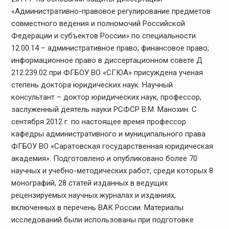
«Административно-правовое регулирование предметов
совместного ведения и полномочий Российской
Федерации и субъектов России» по специальности
12.00.14 – административное право; финансовое право;
информационное право в диссертационном совете Д
212.239.02 при ФГБОУ ВО «СГЮА» присуждена ученая
степень доктора юридических наук. Научный
консультант – доктор юридических наук, профессор,
заслуженный деятель науки РСФСР В.М. Манохин. С
сентября 2012 г. по настоящее время профессор
кафедры административного и муниципального права
ФГБОУ ВО «Саратовская государственная юридическая
академия». Подготовлено и опубликовано более 70
научных и учебно-методических работ, среди которых 8
монографий, 28 статей изданных в ведущих
рецензируемых научных журналах и изданиях,
включенных в перечень ВАК России. Материалы
исследований были использованы при подготовке