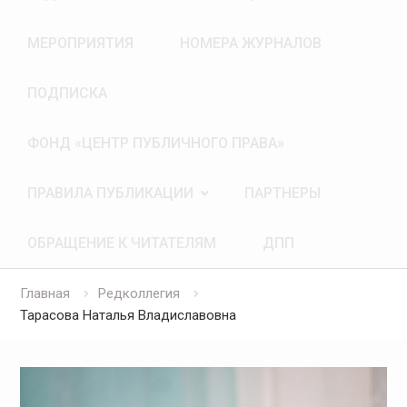
МЕРОПРИЯТИЯ
НОМЕРА ЖУРНАЛОВ
ПОДПИСКА
ФОНД «ЦЕНТР ПУБЛИЧНОГО ПРАВА»
ПРАВИЛА ПУБЛИКАЦИИ
ПАРТНЕРЫ
ОБРАЩЕНИЕ К ЧИТАТЕЛЯМ
ДПП
Главная
Редколлегия
Тарасова Наталья Владиславовна