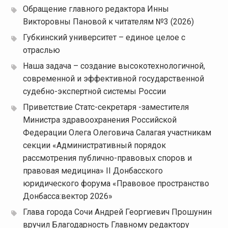
Обращение главного редактора Инны
Викторовны Пановой к читателям №3 (2026)
Губкинский университет – единое целое с
отраслью
Наша задача – создание высокотехнологичной,
современной и эффективной государственной
судебно-экспертной системы России
Приветствие Статс-секретаря -заместителя
Министра здравоохранения Российской
Федерации Олега Олеговича Салагая участникам
секции «Административный порядок
рассмотрения публично-правовых споров и
правовая медицина» II Донбасского
юридического форума «Правовое пространство
Донбасса:вектор 2026»
Глава города Сочи Андрей Георгиевич Прошунин
вручил Благодарность Главному редактору