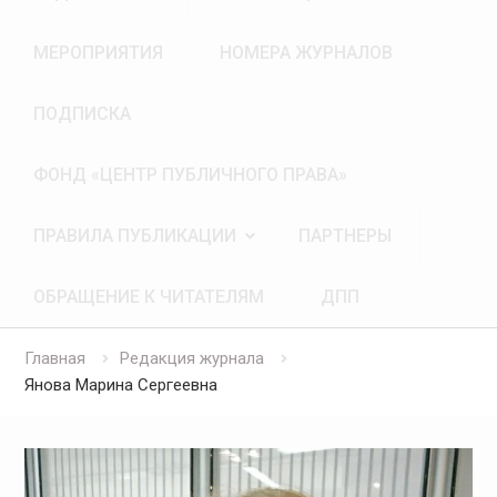
МЕРОПРИЯТИЯ
НОМЕРА ЖУРНАЛОВ
ПОДПИСКА
ФОНД «ЦЕНТР ПУБЛИЧНОГО ПРАВА»
ПРАВИЛА ПУБЛИКАЦИИ
ПАРТНЕРЫ
ОБРАЩЕНИЕ К ЧИТАТЕЛЯМ
ДПП
Главная
Редакция журнала
Янова Марина Сергеевна