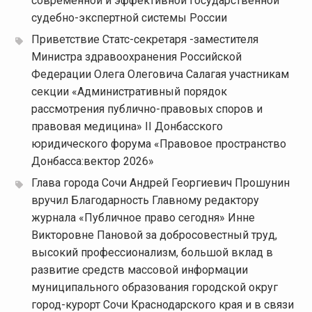
современной и эффективной государственной
судебно-экспертной системы России
Приветствие Статс-секретаря -заместителя
Министра здравоохранения Российской
Федерации Олега Олеговича Салагая участникам
секции «Административный порядок
рассмотрения публично-правовых споров и
правовая медицина» II Донбасского
юридического форума «Правовое пространство
Донбасса:вектор 2026»
Глава города Сочи Андрей Георгиевич Прошунин
вручил Благодарность Главному редактору
журнала «Публичное право сегодня» Инне
Викторовне Пановой за добросовестный труд,
высокий профессионализм, большой вклад в
развитие средств массовой информации
муниципального образования городской округ
город-курорт Сочи Краснодарского края и в связи