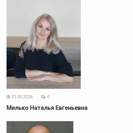
01.05.2026
0
Милько Наталья Евгеньевна