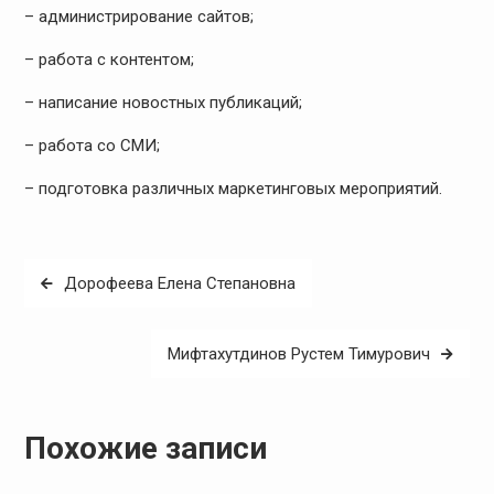
– администрирование сайтов;
– работа с контентом;
– написание новостных публикаций;
– работа со СМИ;
– подготовка различных маркетинговых мероприятий.
Навигация
Дорофеева Елена Степановна
по
записям
Мифтахутдинов Рустем Тимурович
Похожие записи