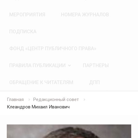
МЕРОПРИЯТИЯ
НОМЕРА ЖУРНАЛОВ
ПОДПИСКА
ФОНД «ЦЕНТР ПУБЛИЧНОГО ПРАВА»
ПРАВИЛА ПУБЛИКАЦИИ
ПАРТНЕРЫ
ОБРАЩЕНИЕ К ЧИТАТЕЛЯМ
ДПП
Главная
Редакционный совет
Клеандров Михаил Иванович