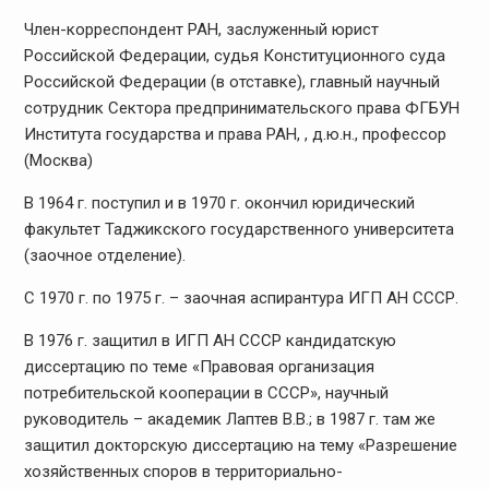
Член-корреспондент РАН, заслуженный юрист
Российской Федерации, судья Конституционного суда
Российской Федерации (в отставке), главный научный
сотрудник Сектора предпринимательского права ФГБУН
Института государства и права РАН, , д.ю.н., профессор
(Москва)
В 1964 г. поступил и в 1970 г. окончил юридический
факультет Таджикского государственного университета
(заочное отделение).
С 1970 г. по 1975 г. – заочная аспирантура ИГП АН СССР.
В 1976 г. защитил в ИГП АН СССР кандидатскую
диссертацию по теме «Правовая организация
потребительской кооперации в СССР», научный
руководитель – академик Лаптев В.В.; в 1987 г. там же
защитил докторскую диссертацию на тему «Разрешение
хозяйственных споров в территориально-