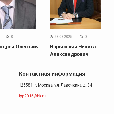
0
28.03.2025
0
ндрей Олегович
Нарыжный Никита
Александрович
Контактная информация
125581, г. Москва, ул. Лавочкина, д. 34
ipp2016@bk.ru