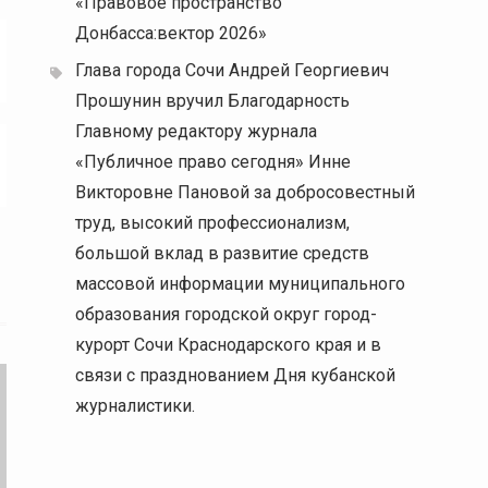
«Правовое пространство
Донбасса:вектор 2026»
Глава города Сочи Андрей Георгиевич
Прошунин вручил Благодарность
Главному редактору журнала
«Публичное право сегодня» Инне
Викторовне Пановой за добросовестный
труд, высокий профессионализм,
большой вклад в развитие средств
массовой информации муниципального
образования городской округ город-
курорт Сочи Краснодарского края и в
связи с празднованием Дня кубанской
журналистики.