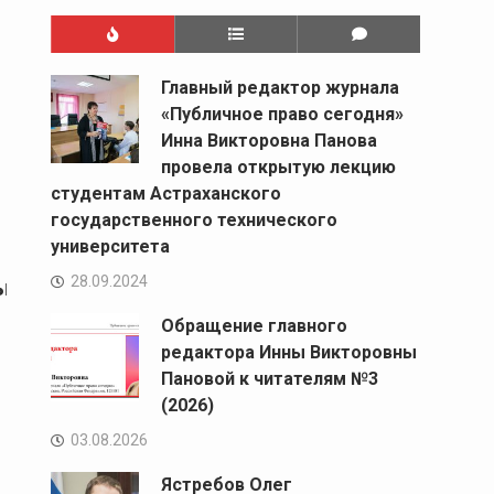
Главный редактор журнала
«Публичное право сегодня»
Инна Викторовна Панова
провела открытую лекцию
студентам Астраханского
государственного технического
университета
28.09.2024
ых
Обращение главного
редактора Инны Викторовны
Пановой к читателям №3
(2026)
03.08.2026
Ястребов Олег