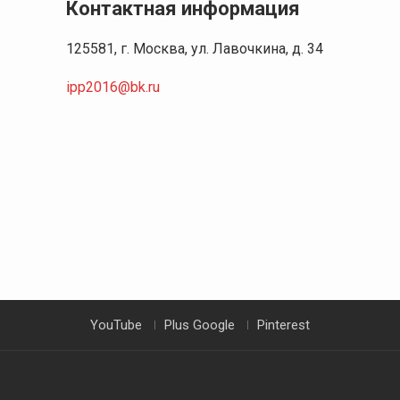
Контактная информация
125581, г. Москва, ул. Лавочкина, д. 34
ipp2016@bk.ru
YouTube
Plus Google
Pinterest