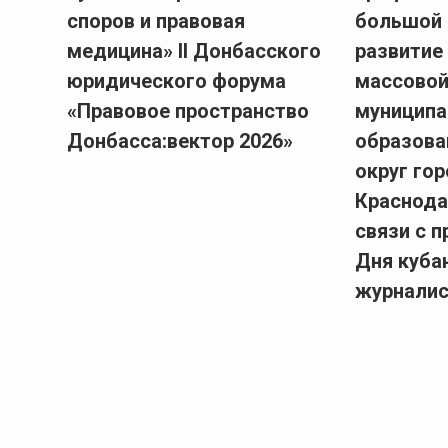
споров и правовая
большой 
медицина» II Донбасского
развитие
юридического форума
массовой
«Правовое пространство
муниципа
Донбасса:вектор 2026»
образова
округ го
Краснода
связи с 
Дня куба
журналис