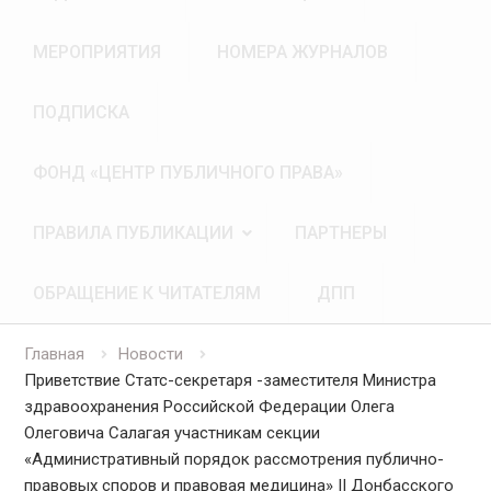
МЕРОПРИЯТИЯ
НОМЕРА ЖУРНАЛОВ
ПОДПИСКА
ФОНД «ЦЕНТР ПУБЛИЧНОГО ПРАВА»
ПРАВИЛА ПУБЛИКАЦИИ
ПАРТНЕРЫ
ОБРАЩЕНИЕ К ЧИТАТЕЛЯМ
ДПП
Главная
Новости
Приветствие Статс-секретаря -заместителя Министра
здравоохранения Российской Федерации Олега
Олеговича Салагая участникам секции
«Административный порядок рассмотрения публично-
правовых споров и правовая медицина» II Донбасского