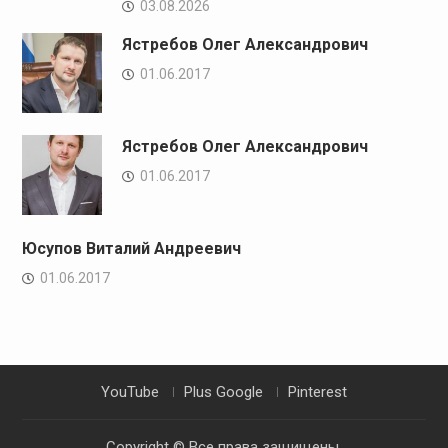
03.08.2026
Ястребов Олег Александрович
01.06.2017
Ястребов Олег Александрович
01.06.2017
Юсупов Виталий Андреевич
01.06.2017
YouTube
Plus Google
Pinterest
Copyright © Все права защищены.