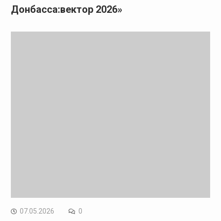
Донбасса:вектор 2026»
07.05.2026
0