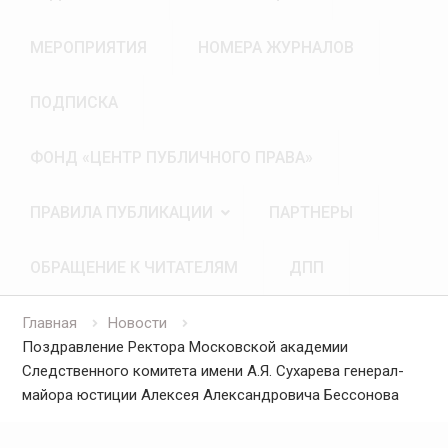
МЕРОПРИЯТИЯ
НОМЕРА ЖУРНАЛОВ
ПОДПИСКА
ФОНД «ЦЕНТР ПУБЛИЧНОГО ПРАВА»
ПРАВИЛА ПУБЛИКАЦИИ
ПАРТНЕРЫ
ОБРАЩЕНИЕ К ЧИТАТЕЛЯМ
ДПП
Главная
Новости
Поздравление Ректора Московской академии
Следственного комитета имени А.Я. Сухарева генерал-
майора юстиции Алексея Александровича Бессонова