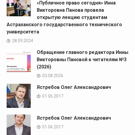
«Публичное право сегодня» Инна
Викторовна Панова провела
открытую лекцию студентам
Астраханского государственного технического
университета
28.09.2024
Обращение главного редактора Инны
Викторовны Пановой к читателям №3
(2026)
03.08.2026
Ястребов Олег Александрович
01.06.2017
Ястребов Олег Александрович
01.06.2017