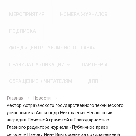
МЕРОПРИЯТИЯ
НОМЕРА ЖУРНАЛОВ
ПОДПИСКА
ФОНД «ЦЕНТР ПУБЛИЧНОГО ПРАВА»
ПРАВИЛА ПУБЛИКАЦИИ
ПАРТНЕРЫ
ОБРАЩЕНИЕ К ЧИТАТЕЛЯМ
ДПП
Главная
Новости
Ректор Астраханского государственного технического
университета Александр Николаевич Неваленный
наградил Почетной грамотой и Благодарностью
Главного редактора журнала «Публичное право
сегодня» Панову Инну Викторовну за созидательный