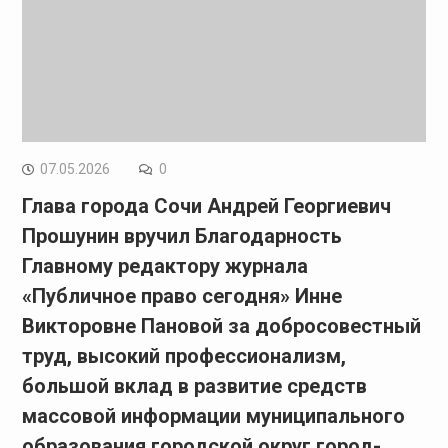
07.05.2026
0
Глава города Сочи Андрей Георгиевич
Прошунин вручил Благодарность
Главному редактору журнала
«Публичное право сегодня» Инне
Викторовне Пановой за добросовестный
труд, высокий профессионализм,
большой вклад в развитие средств
массовой информации муниципального
образования городской округ город-