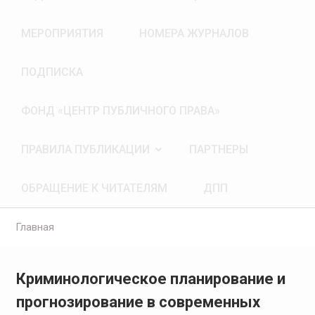
МЕРОПРИЯТИЯ
НОМЕРА ЖУРНАЛОВ
ПОДПИСКА
ФОНД «ЦЕНТР ПУБЛИЧНОГО ПРАВА»
ПРАВИЛА ПУБЛИКАЦИИ
ПАРТНЕРЫ
ОБРАЩЕНИЕ К ЧИТАТЕЛЯМ
ДПП
Главная
Криминологическое планирование и
прогнозирование в современных