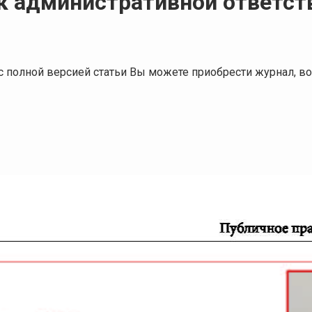
к административной ответст
я с полной версией статьи Вы можете приобрести журнал,