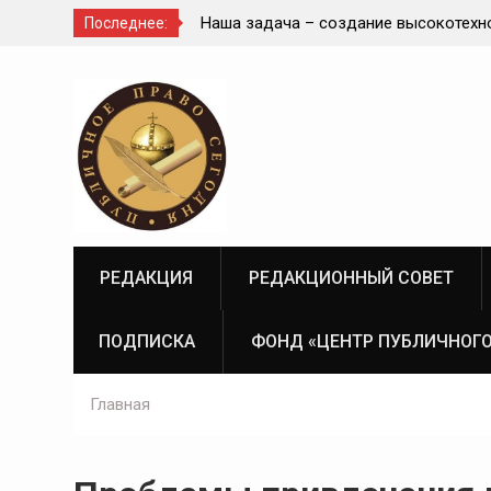
 с
Наша задача – создание высокотехнологичной,
Последнее:
современной и эффективной государственной
Перейти
судебно-экспертной системы России
к
содержимому
РЕДАКЦИЯ
РЕДАКЦИОННЫЙ СОВЕТ
ПОДПИСКА
ФОНД «ЦЕНТР ПУБЛИЧНОГО
Главная