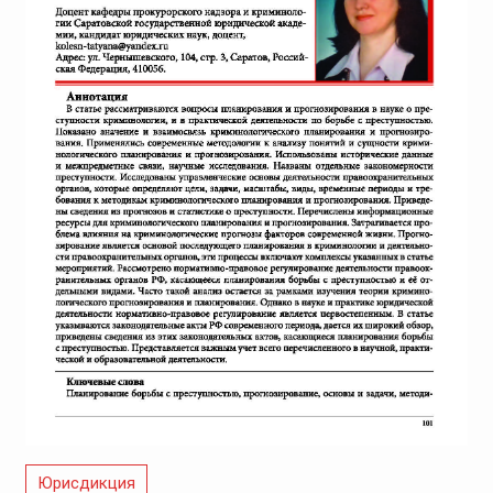
Юрисдикция