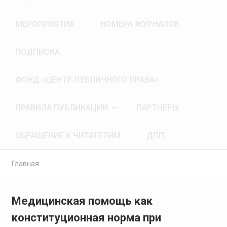
МЕРОПРИЯТИЯ
НОМЕРА ЖУРНАЛОВ
ПОДПИСКА
ФОНД «ЦЕНТР ПУБЛИЧНОГО ПРАВА»
ПРАВИЛА ПУБЛИКАЦИИ
ПАРТНЕРЫ
ОБРАЩЕНИЕ К ЧИТАТЕЛЯМ
ДПП
Главная
Медицинская помощь как
конституционная норма при