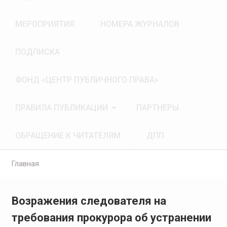
МЕРОПРИЯТИЯ
НОМЕРА ЖУРНАЛОВ
ПОДПИСКА
ФОНД «ЦЕНТР ПУБЛИЧНОГО ПРАВА»
ПРАВИЛА ПУБЛИКАЦИИ
ПАРТНЕРЫ
ОБРАЩЕНИЕ К ЧИТАТЕЛЯМ
ДПП
Главная
Возражения следователя на
требования прокурора об устранении