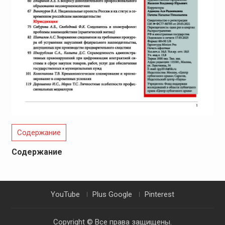
Содержание
Содержание
YouTube
Plus Google
Pinterest
Copyright © Все права защищены.