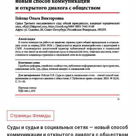
Страницы Фемиды
Суды и судьи в социальных сетях — новый способ
коммуникации и открытого диалога с обществом