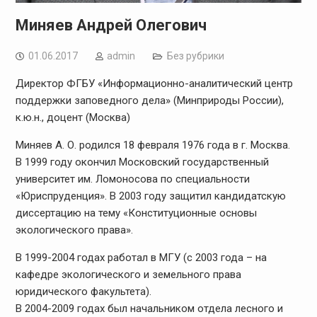
Миняев Андрей Олегович
01.06.2017
admin
Без рубрики
Директор ФГБУ «Информационно-аналитический центр
поддержки заповедного дела» (Минприроды России),
к.ю.н., доцент (Москва)
Миняев А. О. родился 18 февраля 1976 года в г. Москва.
В 1999 году окончил Московский государственный
университет им. Ломоносова по специальности
«Юриспруденция». В 2003 году защитил кандидатскую
диссертацию на тему «Конституционные основы
экологического права».
В 1999-2004 годах работал в МГУ (с 2003 года – на
кафедре экологического и земельного права
юридического факультета).
В 2004-2009 годах был начальником отдела лесного и