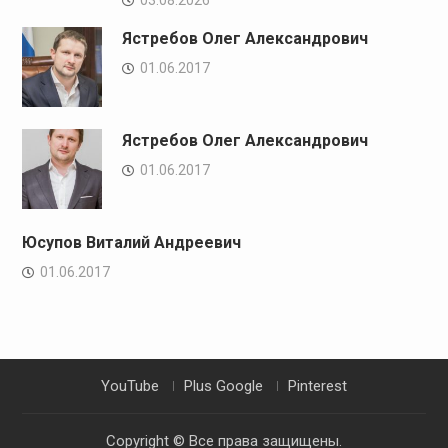
03.08.2026
Ястребов Олег Александрович
01.06.2017
Ястребов Олег Александрович
01.06.2017
Юсупов Виталий Андреевич
01.06.2017
YouTube
Plus Google
Pinterest
Copyright © Все права защищены.