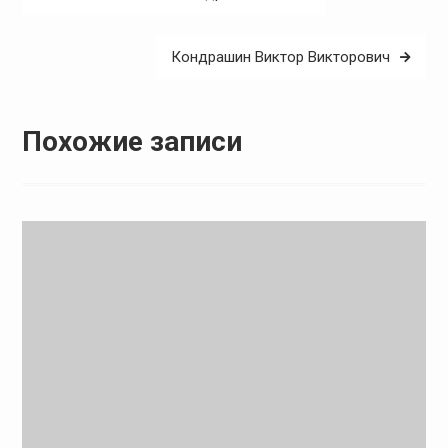
по
записям
Кондрашин Виктор Викторович
Похожие записи