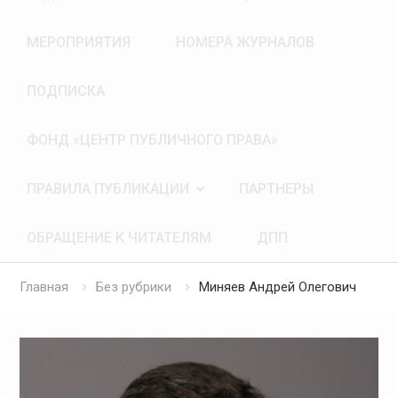
МЕРОПРИЯТИЯ
НОМЕРА ЖУРНАЛОВ
ПОДПИСКА
ФОНД «ЦЕНТР ПУБЛИЧНОГО ПРАВА»
ПРАВИЛА ПУБЛИКАЦИИ
ПАРТНЕРЫ
ОБРАЩЕНИЕ К ЧИТАТЕЛЯМ
ДПП
Главная
Без рубрики
Миняев Андрей Олегович