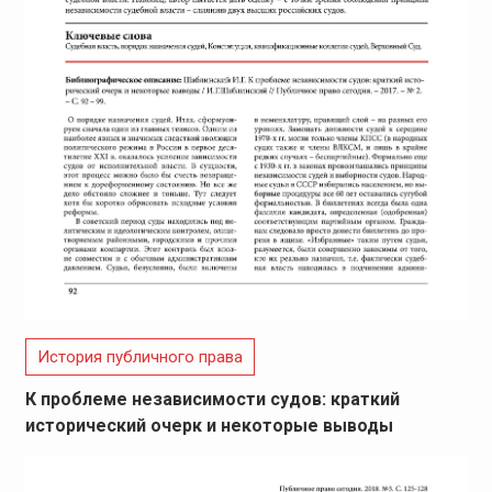
История публичного права
К проблеме независимости судов: краткий
исторический очерк и некоторые выводы