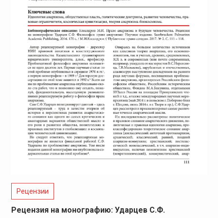
Рецензии
Рецензия на монографию: Ударцев С.Ф.