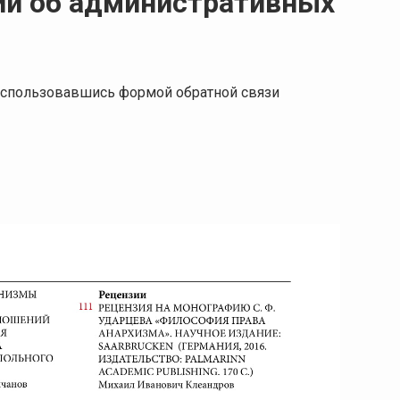
ии об административных
 воспользовавшись формой обратной связи