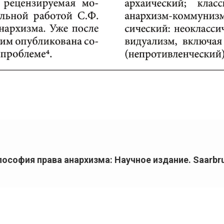
софия права анархизма: Научное издание. Saarbruc