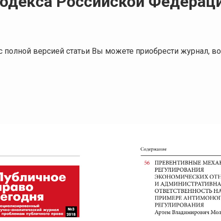
одекса Российской Федерац
я с полной версией статьи Вы можете приобрести журнал,