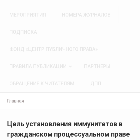
МЕРОПРИЯТИЯ
НОМЕРА ЖУРНАЛОВ
ПОДПИСКА
ФОНД «ЦЕНТР ПУБЛИЧНОГО ПРАВА»
ПРАВИЛА ПУБЛИКАЦИИ
ПАРТНЕРЫ
ОБРАЩЕНИЕ К ЧИТАТЕЛЯМ
ДПП
Главная
Цель установления иммунитетов в
гражданском процессуальном праве