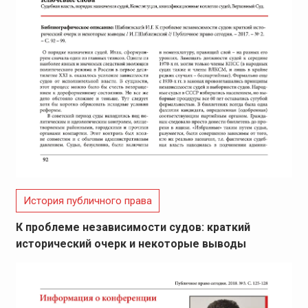
История публичного права
К проблеме независимости судов: краткий
исторический очерк и некоторые выводы