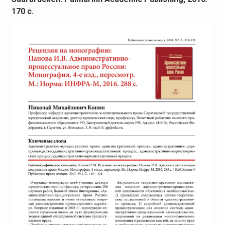
170 с.